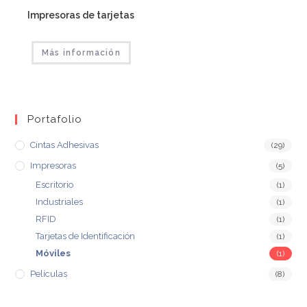
Impresoras de tarjetas
Más información
Portafolio
Cintas Adhesivas
(29)
Impresoras
(5)
Escritorio
(1)
Industriales
(1)
RFID
(1)
Tarjetas de Identificación
(1)
Móviles
(1)
Películas
(8)