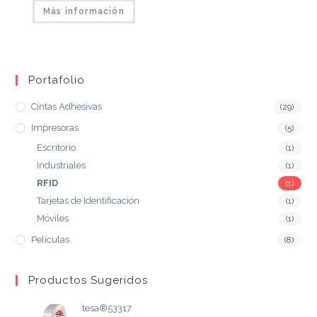
Más información
Portafolio
Cintas Adhesivas
(29)
Impresoras
(5)
Escritorio
(1)
Industriales
(1)
RFID
(1)
Tarjetas de Identificación
(1)
Móviles
(1)
Películas
(8)
Productos Sugeridos
tesa®53317