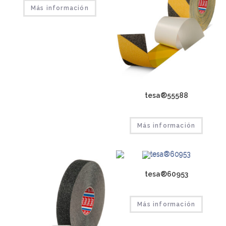
Más información
tesa®55588
Más información
tesa®60953
Más información