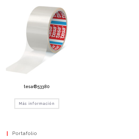
tesa®53380
Más información
Portafolio