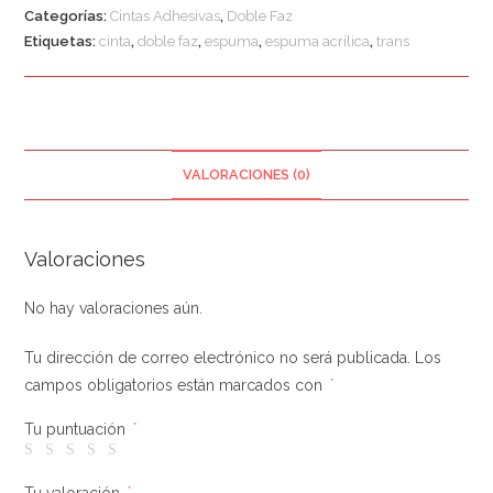
Categorías:
Cintas Adhesivas
,
Doble Faz
Etiquetas:
cinta
,
doble faz
,
espuma
,
espuma acrílica
,
trans
VALORACIONES (0)
Valoraciones
No hay valoraciones aún.
Tu dirección de correo electrónico no será publicada.
Los
campos obligatorios están marcados con
*
Tu puntuación
*
*