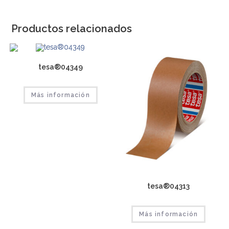
Productos relacionados
tesa®04349
Más información
tesa®04313
Más información